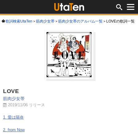
歌詞検索UtaTen
筋肉少女帯
筋肉少女帯のアルバム一覧
LOVEの歌詞一覧
LOVE
筋肉少女帯
2019/11/06 リリース
1. 愛は陽炎
2. from Now