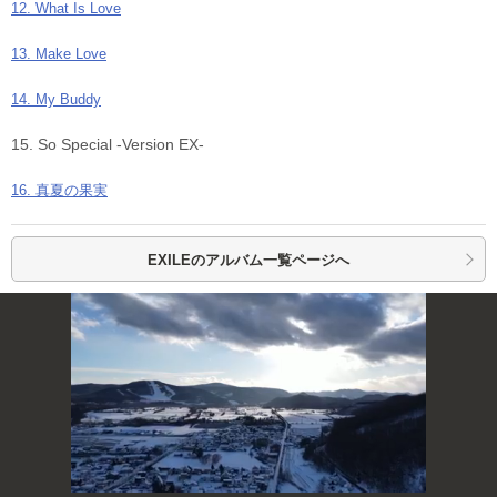
12. What Is Love
13. Make Love
14. My Buddy
15. So Special -Version EX-
16. 真夏の果実
EXILEの
アルバム一覧ページへ