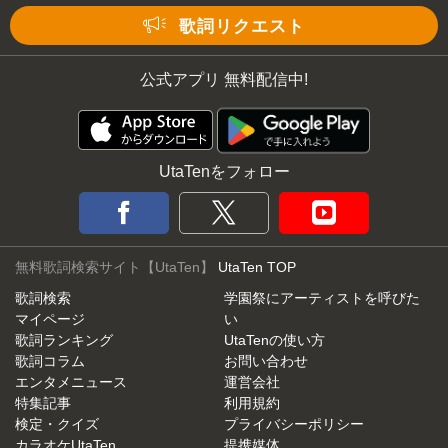
歌詞リクエスト
公式アプリ 無料配信中!
UtaTenをフォロー
無料歌詞検索サイト【UtaTen】
UtaTen TOP
歌詞検索
学園祭にアーティストを呼びた
マイページ
い
歌詞ランキング
UtaTenの使い方
歌詞コラム
お問い合わせ
エンタメニュース
運営会社
特集記事
利用規約
検定・クイズ
プライバシーポリシー
カラオケUtaTen
提携媒体