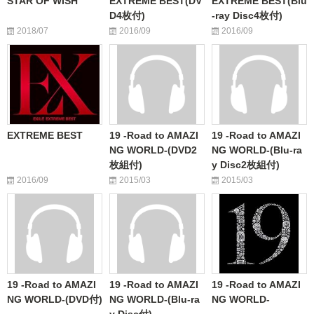
STAR OF WISH
EXTREME BEST(DV
EXTREME BEST(Blu
D4枚付)
-ray Disc4枚付)
2018/07
2016/09
2016/09
EXTREME BEST
19 -Road to AMAZI
19 -Road to AMAZI
NG WORLD-(DVD2
NG WORLD-(Blu-ra
枚組付)
y Disc2枚組付)
2016/09
2015/03
2015/03
19 -Road to AMAZI
19 -Road to AMAZI
19 -Road to AMAZI
NG WORLD-(DVD付)
NG WORLD-(Blu-ra
NG WORLD-