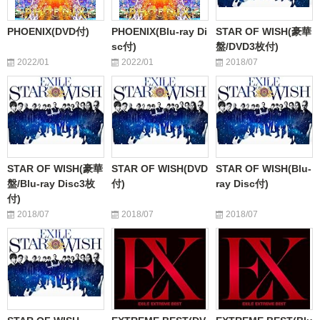
PHOENIX(DVD付)
PHOENIX(Blu-ray Di
STAR OF WISH(豪華
sc付)
盤/DVD3枚付)
2022/01
2022/01
2018/07
STAR OF WISH(豪華
STAR OF WISH(DVD
STAR OF WISH(Blu-
盤/Blu-ray Disc3枚
付)
ray Disc付)
付)
2018/07
2018/07
2018/07