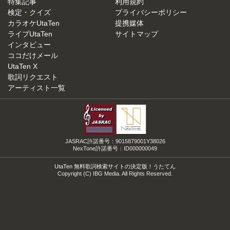
特集記事
利用規約
検定・クイズ
プライバシーポリシー
カラオケUtaTen
提携媒体
ライブUtaTen
サイトマップ
インタビュー
ココだけメール
UtaTen X
歌詞リクエスト
アーティスト一覧
JASRAC許諾番号：9015879001Y38026
NexTone許諾番号：ID000000049
UtaTen 無料歌詞検索サイトの決定版！うたてん
Copyright (C) IBG Media. All Rights Reserved.