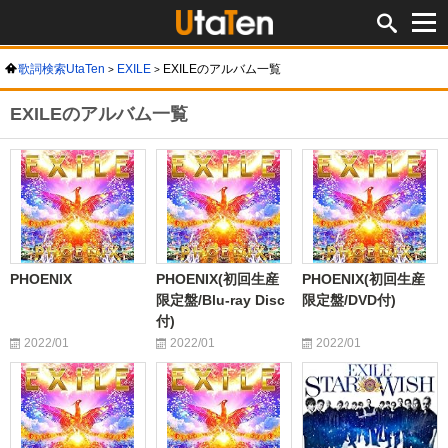
歌詞検索UtaTen
EXILE
EXILEのアルバム一覧
EXILEのアルバム一覧
PHOENIX
PHOENIX(初回生産
PHOENIX(初回生産
限定盤/Blu-ray Disc
限定盤/DVD付)
付)
2022/01
2022/01
2022/01