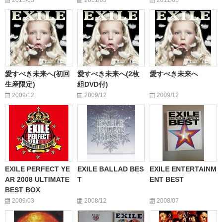
2011/03
2011/03
2011/03
愛すべき未来へ(初回
愛すべき未来へ(2枚
愛すべき未来へ
生産限定)
組DVD付)
2009/12
2009/12
2009/12
EXILE PERFECT YE
EXILE BALLAD BES
EXILE ENTERTAINM
AR 2008 ULTIMATE
T
ENT BEST
BEST BOX
2009/03
2008/12
2008/07