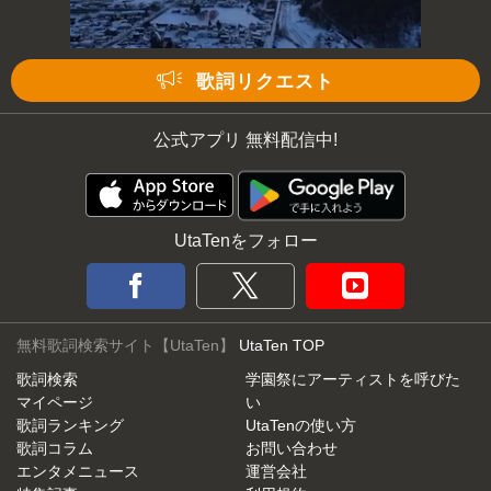
歌詞リクエスト
公式アプリ 無料配信中!
UtaTenをフォロー
無料歌詞検索サイト【UtaTen】
UtaTen TOP
歌詞検索
学園祭にアーティストを呼びた
マイページ
い
歌詞ランキング
UtaTenの使い方
歌詞コラム
お問い合わせ
エンタメニュース
運営会社