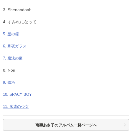
3. Shenandoah
4. すみれになって
5. 星の瞳
6. 月夜ガラス
7. 魔法の庭
8. Noir
9. 鉄塔
10. SPACY BOY
11. 永遠の少女
南壽あさ子の
アルバム一覧ページへ