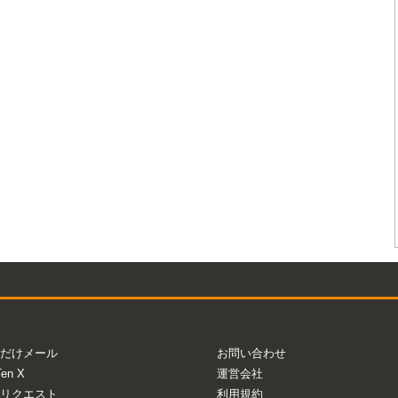
だけメール
お問い合わせ
Ten X
運営会社
リクエスト
利用規約