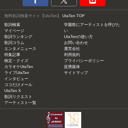
無料歌詞検索サイト【UtaTen】
UtaTen TOP
歌詞検索
学園祭にアーティストを呼びた
マイページ
い
歌詞ランキング
UtaTenの使い方
歌詞コラム
お問い合わせ
エンタメニュース
運営会社
特集記事
利用規約
検定・クイズ
プライバシーポリシー
カラオケUtaTen
提携媒体
ライブUtaTen
サイトマップ
インタビュー
ココだけメール
UtaTen X
歌詞リクエスト
アーティスト一覧