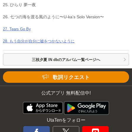
25. ひらり 夢一夜
26. 七つの海を渡る風のように〜U-ka’s Solo Version〜
27. Tears Go By
28. もう自分が自分に嘘をつかないように
三枝夕夏 IN dbの
アルバム一覧ページへ
歌詞リクエスト
公式アプリ 無料配信中!
UtaTenをフォロー