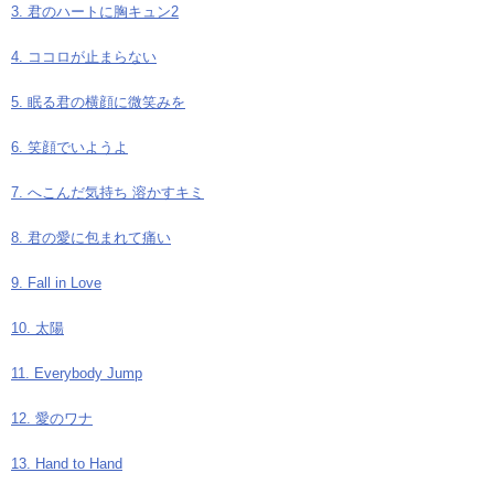
3. 君のハートに胸キュン2
4. ココロが止まらない
5. 眠る君の横顔に微笑みを
6. 笑顔でいようよ
7. へこんだ気持ち 溶かすキミ
8. 君の愛に包まれて痛い
9. Fall in Love
10. 太陽
11. Everybody Jump
12. 愛のワナ
13. Hand to Hand