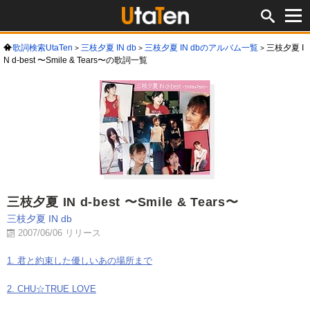
歌詞検索UtaTen
三枝夕夏 IN db
三枝夕夏 IN dbのアルバム一覧
三枝夕夏 I
N d-best 〜Smile & Tears〜の歌詞一覧
三枝夕夏 IN d-best 〜Smile & Tears〜
三枝夕夏 IN db
2007/06/06 リリース
1. 君と約束した優しいあの場所まで
2. CHU☆TRUE LOVE