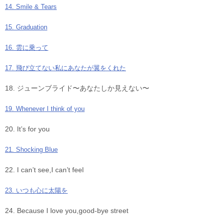
14. Smile & Tears
15. Graduation
16. 雲に乗って
17. 飛び立てない私にあなたが翼をくれた
18. ジューンブライド〜あなたしか見えない〜
19. Whenever I think of you
20. It’s for you
21. Shocking Blue
22. I can’t see,I can’t feel
23. いつも心に太陽を
24. Because I love you,good-bye street