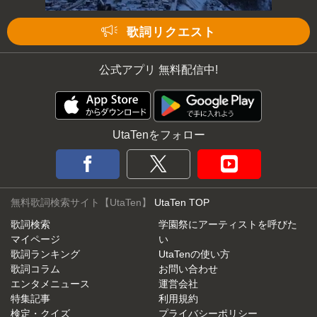
歌詞リクエスト
公式アプリ 無料配信中!
UtaTenをフォロー
無料歌詞検索サイト【UtaTen】
UtaTen TOP
歌詞検索
学園祭にアーティストを呼びた
マイページ
い
歌詞ランキング
UtaTenの使い方
歌詞コラム
お問い合わせ
エンタメニュース
運営会社
特集記事
利用規約
検定・クイズ
プライバシーポリシー