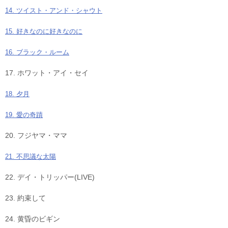
14. ツイスト・アンド・シャウト
15. 好きなのに好きなのに
16. ブラック・ルーム
17. ホワット・アイ・セイ
18. 夕月
19. 愛の奇蹟
20. フジヤマ・ママ
21. 不思議な太陽
22. デイ・トリッパー(LIVE)
23. 約束して
24. 黄昏のビギン