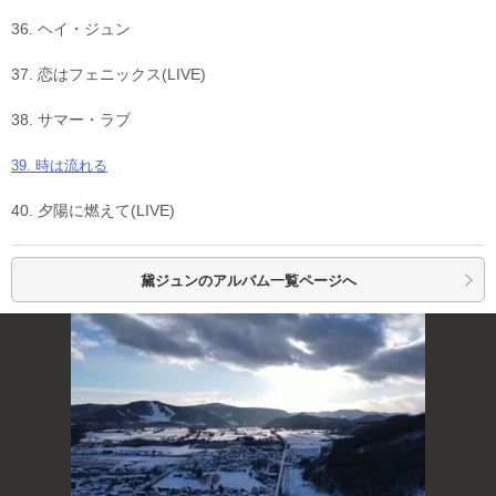
36. ヘイ・ジュン
37. 恋はフェニックス(LIVE)
38. サマー・ラブ
39. 時は流れる
40. 夕陽に燃えて(LIVE)
黛ジュンの
アルバム一覧ページへ