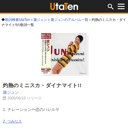
歌詞検索UtaTen
黛ジュン
黛ジュンのアルバム一覧
灼熱のミニスカ・ダイ
ナマイト!!の歌詞一覧
灼熱のミニスカ・ダイナマイト!!
黛ジュン
2005/06/15 リリース
1. ナレーション〜恋のハレルヤ
2. つみな人