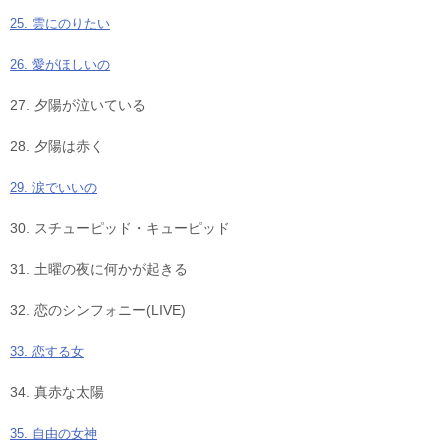
25. 雲にのりたい
26. 愛がほしいの
27. 夕陽が泣いている
28. 夕陽は赤く
29. 涙でいいの
30. スチューピッド・キューピッド
31. 土曜の夜に何かが起きる
32. 恋のシンフォニー(LIVE)
33. 恋する女
34. 真赤な太陽
35. 自由の女神