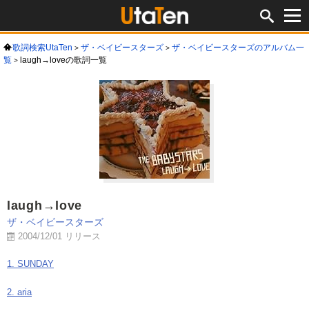
歌詞検索UtaTen
ザ・ベイビースターズ
ザ・ベイビースターズのアルバム一
覧
laugh→loveの歌詞一覧
laugh→love
ザ・ベイビースターズ
2004/12/01 リリース
1. SUNDAY
2. aria