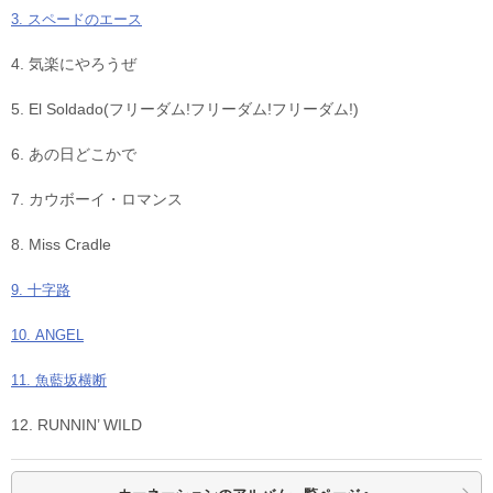
3. スペードのエース
4. 気楽にやろうぜ
5. El Soldado(フリーダム!フリーダム!フリーダム!)
6. あの日どこかで
7. カウボーイ・ロマンス
8. Miss Cradle
9. 十字路
10. ANGEL
11. 魚藍坂横断
12. RUNNIN’ WILD