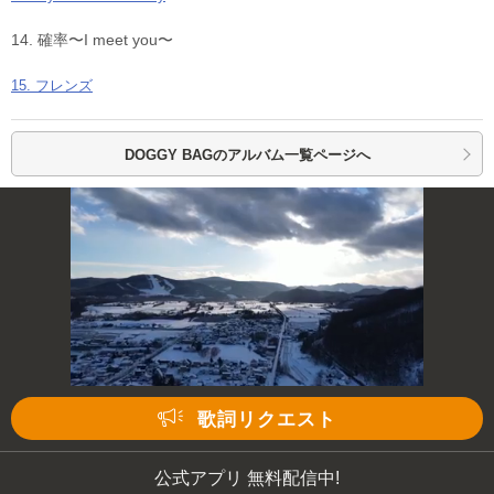
14. 確率〜I meet you〜
15. フレンズ
DOGGY BAGの
アルバム一覧ページへ
歌詞リクエスト
公式アプリ 無料配信中!