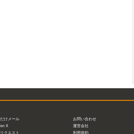
だけメール
お問い合わせ
Ten X
運営会社
リクエスト
利用規約