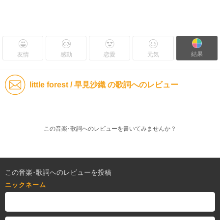
結果
友情
感動
恋愛
元気
little forest / 早見沙織 の歌詞へのレビュー
この音楽･歌詞へのレビューを書いてみませんか？
この音楽･歌詞へのレビューを投稿
ニックネーム