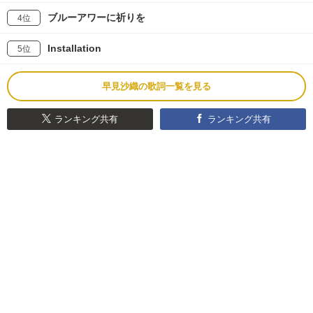
ブルーアワーに祈りを
4位
Installation
5位
早見沙織の歌詞一覧を見る
ランキング共有
ランキング共有