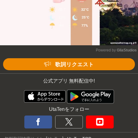
Powered by 
GliaStudios
Mute
歌詞リクエスト
公式アプリ 無料配信中!
UtaTenをフォロー