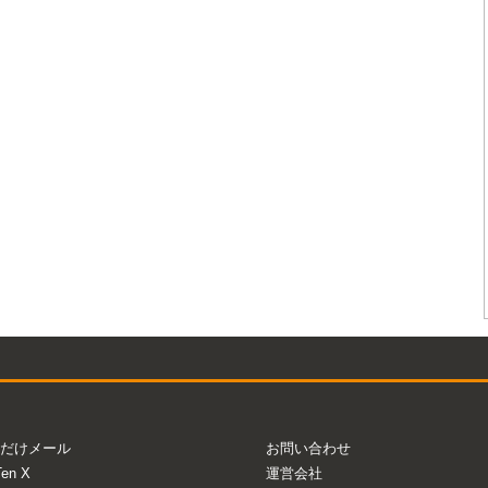
だけメール
お問い合わせ
Ten X
運営会社