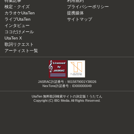
特集記事
利用規約
検定・クイズ
プライバシーポリシー
カラオケUtaTen
提携媒体
ライブUtaTen
サイトマップ
インタビュー
ココだけメール
UtaTen X
歌詞リクエスト
アーティスト一覧
JASRAC許諾番号：9015879001Y38026
NexTone許諾番号：ID000000049
UtaTen 無料歌詞検索サイトの決定版！うたてん
Copyright (C) IBG Media. All Rights Reserved.