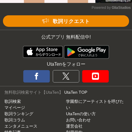
Powered by 
GliaStudios
Mute
歌詞リクエスト
公式アプリ 無料配信中!
UtaTenをフォロー
無料歌詞検索サイト【UtaTen】
UtaTen TOP
歌詞検索
学園祭にアーティストを呼びた
マイページ
い
歌詞ランキング
UtaTenの使い方
歌詞コラム
お問い合わせ
エンタメニュース
運営会社