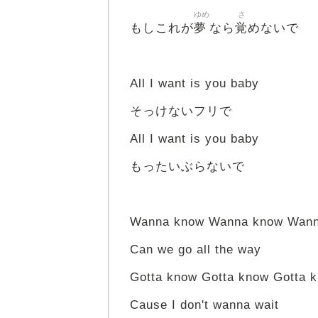
ゆめ
さ
夢
覚
もしこれが
なら
めないで
All I want is you baby
そっけないフリで
All I want is you baby
もったいぶらないで
Wanna know Wanna know Wan
Can we go all the way
Gotta know Gotta know Gotta 
Cause I don't wanna wait