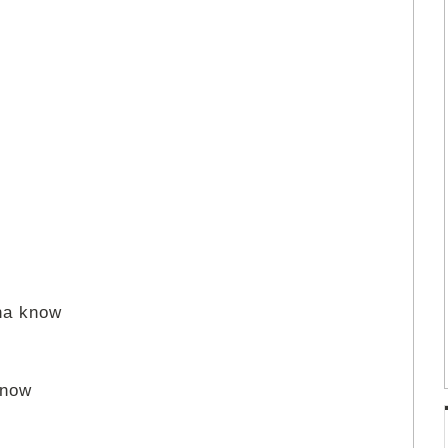
na know
know