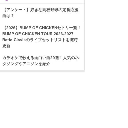
【アンケート】好きな高校野球の定番応援
曲は？
【2026】BUMP OF CHICKENセトリ一覧！
BUMP OF CHICKEN TOUR 2026-2027
Ratio Clavisのライブセットリストを随時
更新
カラオケで歌える面白い曲20選！人気のネ
タソングやアニソンを紹介