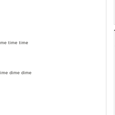
ime time time
 dime dime dime