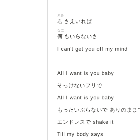
きみ
君
さえいれば
なに
何
もいらないさ
I can't get you off my mind
All I want is you baby
そっけないフリで
All I want is you baby
もったいぶらないで ありのままで 
エンドレスで shake it
Till my body says