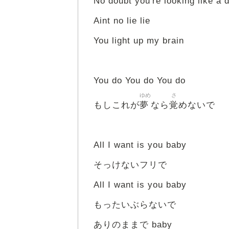
No doubt you're looking like a
Aint no lie lie
You light up my brain
You do You do You do
ゆめ
さ
夢
覚
もしこれが
なら
めないで
All I want is you baby
そっけないフリで
All I want is you baby
もったいぶらないで
ありのままで baby