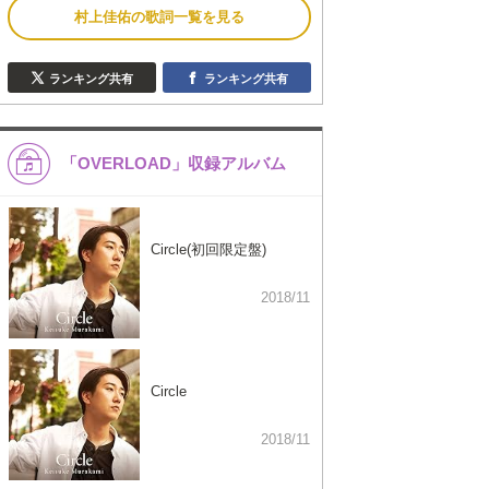
村上佳佑の歌詞一覧を見る
ランキング共有
ランキング共有
「OVERLOAD」収録アルバム
Circle(初回限定盤)
2018/11
Circle
2018/11