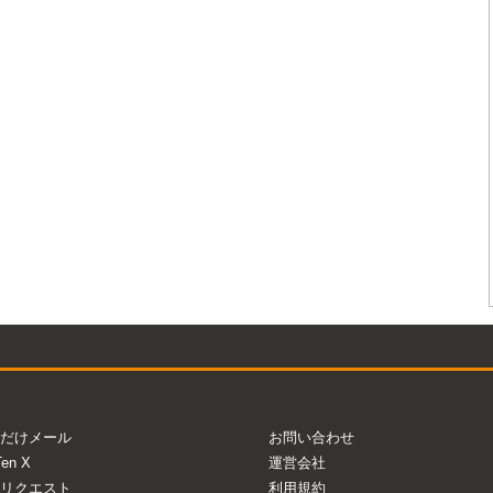
だけメール
お問い合わせ
Ten X
運営会社
リクエスト
利用規約