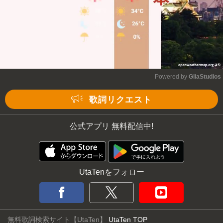
Powered by 
GliaStudios
Mute
歌詞リクエスト
公式アプリ 無料配信中!
UtaTenをフォロー
無料歌詞検索サイト【UtaTen】
UtaTen TOP