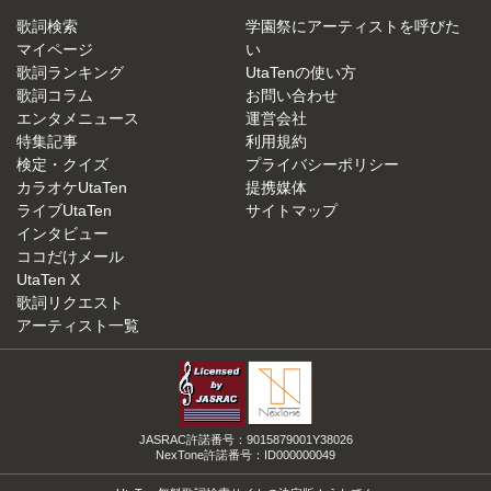
歌詞検索
学園祭にアーティストを呼びた
マイページ
い
歌詞ランキング
UtaTenの使い方
歌詞コラム
お問い合わせ
エンタメニュース
運営会社
特集記事
利用規約
検定・クイズ
プライバシーポリシー
カラオケUtaTen
提携媒体
ライブUtaTen
サイトマップ
インタビュー
ココだけメール
UtaTen X
歌詞リクエスト
アーティスト一覧
JASRAC許諾番号：9015879001Y38026
NexTone許諾番号：ID000000049