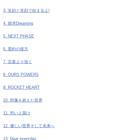
3. 笑顔と笑顔で始まるよ!
4. 探求Dreaming
5. NEXT PHASE
6. 盟約の彼方
7. 言葉より強く
8. OURS POWERS
9. ROCKET HEART
10. 想像を超えた世界
11. 想いよ届け
12. 優しい世界そして未来へ
13. Dear everyday