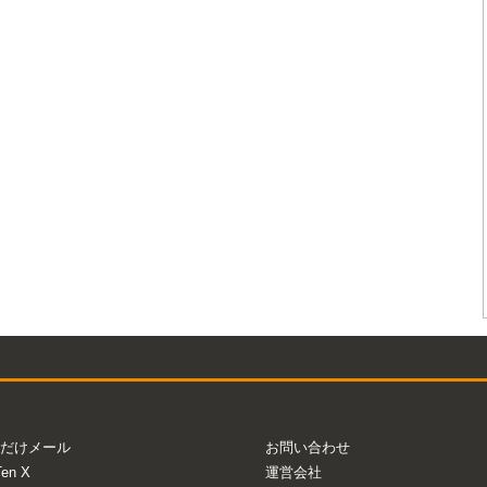
だけメール
お問い合わせ
Ten X
運営会社