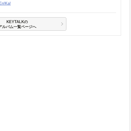
En!Ka!
KEYTALKの
アルバム一覧ページへ