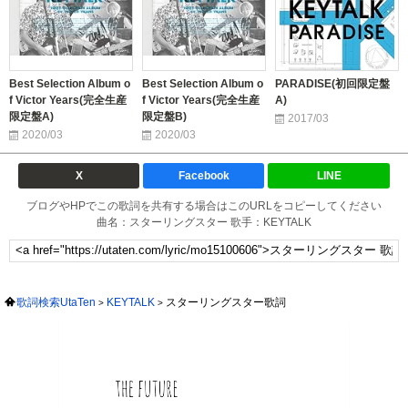
Best Selection Album o
Best Selection Album o
PARADISE(初回限定盤
f Victor Years(完全生産
f Victor Years(完全生産
A)
限定盤A)
限定盤B)
2017/03
2020/03
2020/03
X
Facebook
LINE
ブログやHPでこの歌詞を共有する場合はこのURLをコピーしてください
曲名：スターリングスター 歌手：KEYTALK
歌詞検索UtaTen
KEYTALK
スターリングスター歌詞