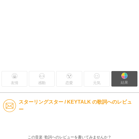
結果
友情
感動
恋愛
元気
スターリングスター / KEYTALK の歌詞へのレビュ
ー
この音楽･歌詞へのレビューを書いてみませんか？