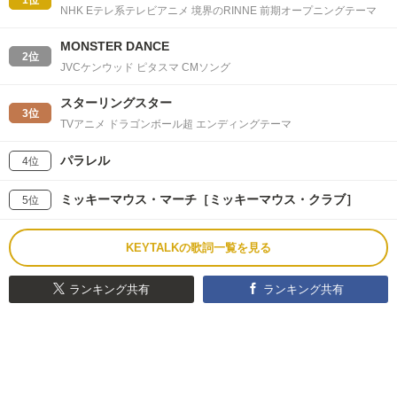
1位
NHK Eテレ系テレビアニメ 境界のRINNE 前期オープニングテーマ
MONSTER DANCE
2位
JVCケンウッド ピタスマ CMソング
スターリングスター
3位
TVアニメ ドラゴンボール超 エンディングテーマ
パラレル
4位
ミッキーマウス・マーチ［ミッキーマウス・クラブ］
5位
KEYTALKの歌詞一覧を見る
ランキング共有
ランキング共有