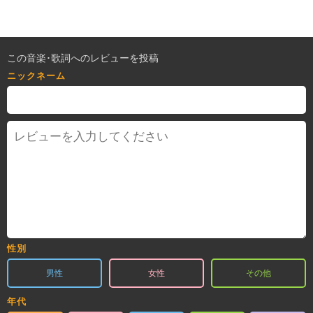
この音楽･歌詞へのレビューを投稿
ニックネーム
性別
男性
女性
その他
年代