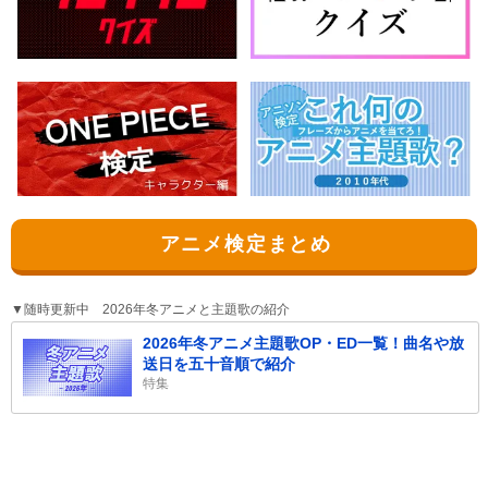
アニメ検定まとめ
▼随時更新中 2026年冬アニメと主題歌の紹介
2026年冬アニメ主題歌OP・ED一覧！曲名や放
送日を五十音順で紹介
特集