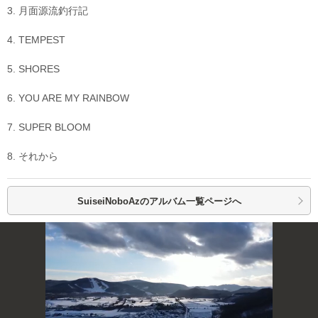
3. 月面源流釣行記
4. TEMPEST
5. SHORES
6. YOU ARE MY RAINBOW
7. SUPER BLOOM
8. それから
SuiseiNoboAzの
アルバム一覧ページへ