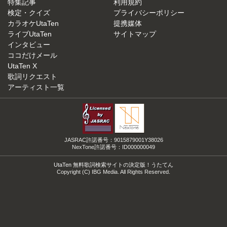
特集記事
利用規約
検定・クイズ
プライバシーポリシー
カラオケUtaTen
提携媒体
ライブUtaTen
サイトマップ
インタビュー
ココだけメール
UtaTen X
歌詞リクエスト
アーティスト一覧
JASRAC許諾番号：9015879001Y38026
NexTone許諾番号：ID000000049
UtaTen 無料歌詞検索サイトの決定版！うたてん
Copyright (C) IBG Media. All Rights Reserved.