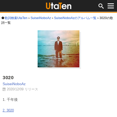
歌詞検索UtaTen
SuiseiNoboAz
SuiseiNoboAzのアルバム一覧
3020の歌
詞一覧
3020
SuiseiNoboAz
2020/12/09 リリース
1. 千年後
2. 3020