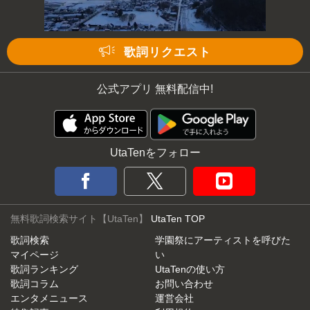
歌詞リクエスト
公式アプリ 無料配信中!
UtaTenをフォロー
無料歌詞検索サイト【UtaTen】
UtaTen TOP
歌詞検索
学園祭にアーティストを呼びた
マイページ
い
歌詞ランキング
UtaTenの使い方
歌詞コラム
お問い合わせ
エンタメニュース
運営会社