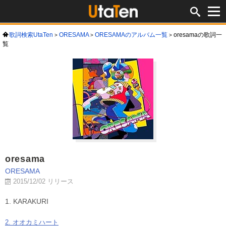
歌詞検索UtaTen
ORESAMA
ORESAMAのアルバム一覧
oresamaの歌詞一
覧
oresama
ORESAMA
2015/12/02 リリース
1. KARAKURI
2. オオカミハート