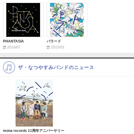
PHANTASIA
パラード
2016/07
2015/03
ザ・なつやすみバンドのニュース
mona records 11周年アニバーサリー