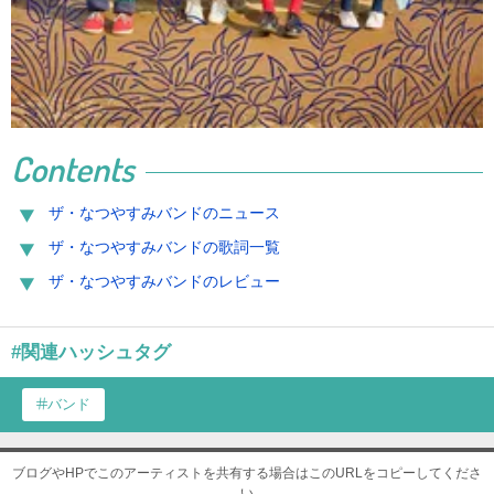
Contents
ザ・なつやすみバンドのニュース
ザ・なつやすみバンドの歌詞一覧
ザ・なつやすみバンドのレビュー
#関連ハッシュタグ
バンド
ブログやHPでこのアーティストを共有する場合はこのURLをコピーしてくださ
い