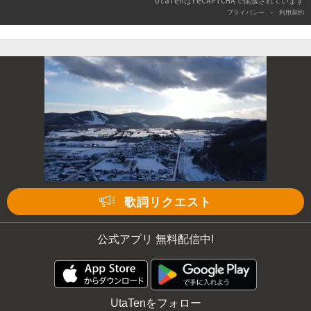
UtaTenはreCAPTCHAで保護されています
-
プライバシー
利用契約
歌詞リクエスト
公式アプリ 無料配信中!
UtaTenをフォロー