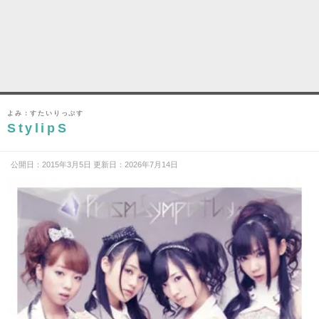
よみ：すたいりっぷす
StylipS
公開日：2015年3月5日 更新日：2026年7月14日