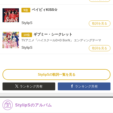
ベイビィKISS☆
9位
StylipS
歌詞を見る
ギブミー・シークレット
10位
TVアニメ「ハイスクールD×D BorN」 エンディングテーマ
StylipS
歌詞を見る
StylipSの歌詞一覧を見る
ランキング共有
ランキング共有
StylipSのアルバム