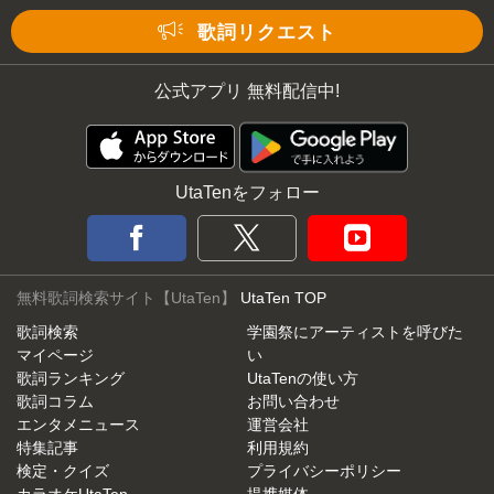
Mute
歌詞リクエスト
公式アプリ 無料配信中!
UtaTenをフォロー
無料歌詞検索サイト【UtaTen】
UtaTen TOP
歌詞検索
学園祭にアーティストを呼びた
マイページ
い
歌詞ランキング
UtaTenの使い方
歌詞コラム
お問い合わせ
エンタメニュース
運営会社
特集記事
利用規約
検定・クイズ
プライバシーポリシー