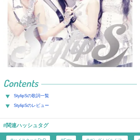
Contents
StylipSの歌詞一覧
StylipSのレビュー
#関連ハッシュタグ