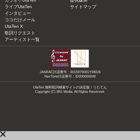
カラオケUtaTen
提携媒体
ライブUtaTen
サイトマップ
インタビュー
ココだけメール
UtaTen X
歌詞リクエスト
アーティスト一覧
JASRAC許諾番号：9015879001Y38026
NexTone許諾番号：ID000000049
UtaTen 無料歌詞検索サイトの決定版！うたてん
Copyright (C) IBG Media. All Rights Reserved.