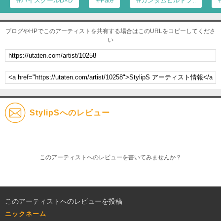
ハイスクールD×D
Fate
ガンダムビルドフ...
ブログやHPでこのアーティストを共有する場合はこのURLをコピーしてくださ
い
StylipSへのレビュー
このアーティストへのレビューを書いてみませんか？
このアーティストへのレビューを投稿
ニックネーム