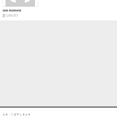
one moment
1997/07
よみ：こばやしきよみ