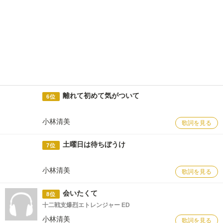
離れて初めて気がついて
6位
小林清美
歌詞を見る
土曜日は待ちぼうけ
7位
小林清美
歌詞を見る
会いたくて
8位
十二戦支爆烈エトレンジャー ED
小林清美
歌詞を見る