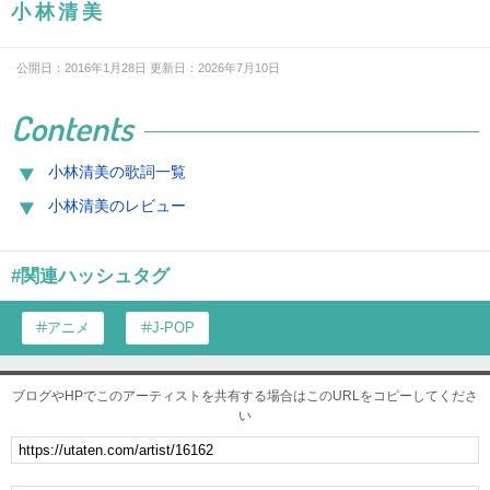
小林清美
公開日：2016年1月28日 更新日：2026年7月10日
Contents
小林清美の歌詞一覧
小林清美のレビュー
#関連ハッシュタグ
アニメ
J-POP
ブログやHPでこのアーティストを共有する場合はこのURLをコピーしてくださ
い