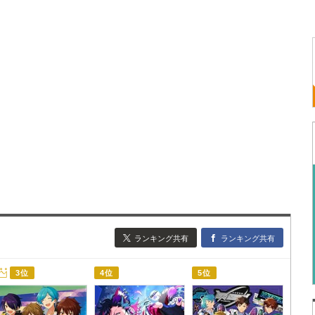
ランキング共有
ランキング共有
3位
4位
5位