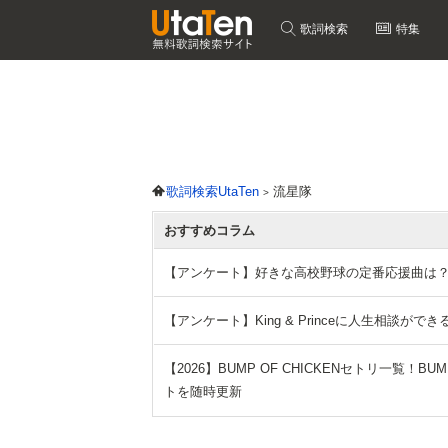
歌詞検索
特集
歌詞検索UtaTen
流星隊
おすすめコラム
【アンケート】好きな高校野球の定番応援曲は
【アンケート】King & Princeに人生相談
【2026】BUMP OF CHICKENセトリ一覧！BUMP O
トを随時更新