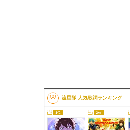
流星隊 人気歌詞ランキング
1位
2位