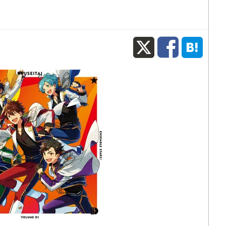
X
Fac