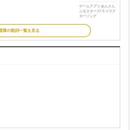
ゲームアプリ あんさん
ぶるスターズ! キャラク
ターソング
星隊の歌詞一覧を見る