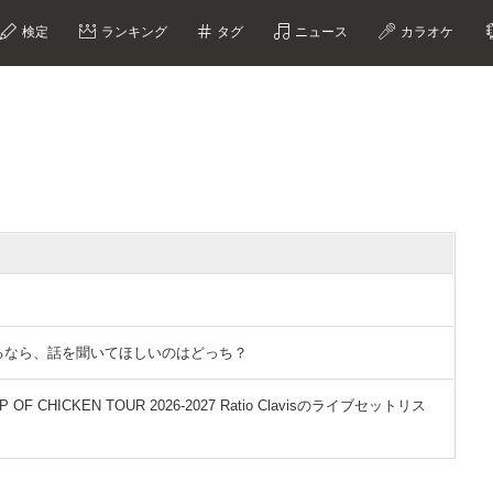
検定
ランキング
タグ
ニュース
カラオケ
？
ができるなら、話を聞いてほしいのはどっち？
F CHICKEN TOUR 2026-2027 Ratio Clavisのライブセットリス