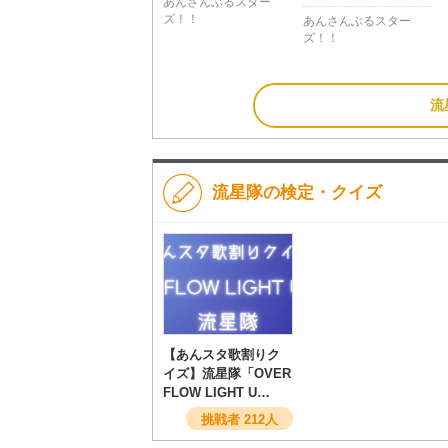
あんさんぶるスター
ズ！！
あんさんぶるスター
ズ！！
流
流星隊の検定・クイズ
【あんスタ歌割りク
イズ】流星隊「OVER
FLOW LIGHT U
P!!!!!」
挑戦者 212人