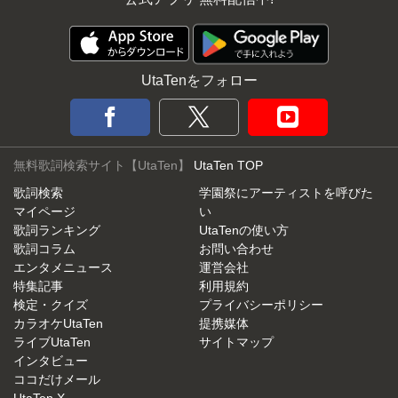
UtaTenをフォロー
無料歌詞検索サイト【UtaTen】
UtaTen TOP
歌詞検索
学園祭にアーティストを呼びた
マイページ
い
歌詞ランキング
UtaTenの使い方
歌詞コラム
お問い合わせ
エンタメニュース
運営会社
特集記事
利用規約
検定・クイズ
プライバシーポリシー
カラオケUtaTen
提携媒体
ライブUtaTen
サイトマップ
インタビュー
ココだけメール