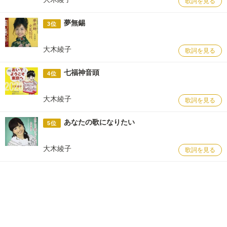
歌詞を見る
夢無錫
3位
大木綾子
歌詞を見る
七福神音頭
4位
大木綾子
歌詞を見る
あなたの歌になりたい
5位
大木綾子
歌詞を見る