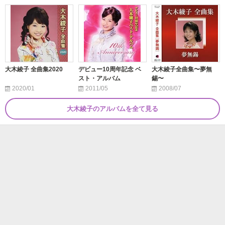
大木綾子 全曲集2020
デビュー10周年記念 ベ
大木綾子全曲集〜夢無
スト・アルバム
錫〜
2020/01
2011/05
2008/07
大木綾子のアルバムを全て見る