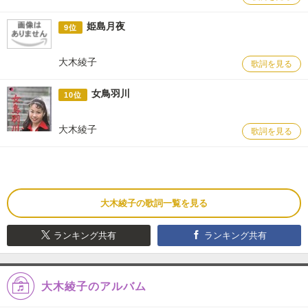
姫島月夜
9位
大木綾子
歌詞を見る
女鳥羽川
10位
大木綾子
歌詞を見る
大木綾子の歌詞一覧を見る
ランキング共有
ランキング共有
大木綾子のアルバム