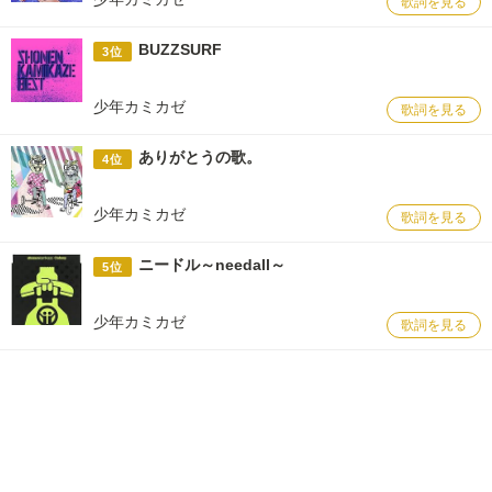
歌詞を見る
BUZZSURF
3位
少年カミカゼ
歌詞を見る
ありがとうの歌。
4位
少年カミカゼ
歌詞を見る
ニードル～needall～
5位
少年カミカゼ
歌詞を見る