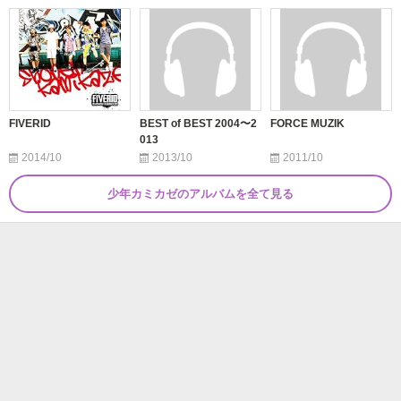
FIVERID
BEST of BEST 2004〜2
FORCE MUZIK
013
2014/10
2013/10
2011/10
少年カミカゼのアルバムを全て見る