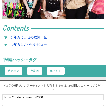
Contents
少年カミカゼの歌詞一覧
少年カミカゼのレビュー
#関連ハッシュタグ
アニメ
漫画
バンド
ブログやHPでこのアーティストを共有する場合はこのURLをコピーしてくださ
い