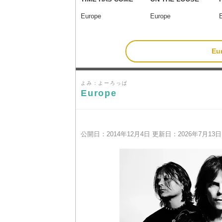
Europe
Europe
E
よみ：よーろっぱ
Europe
公開日：2014年12月4日 更新日：2026年7月13日