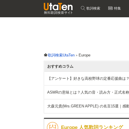
歌詞検索
特集
歌詞検索UtaTen
Europe
おすすめコラム
【アンケート】好きな高校野球の定番応援曲は
ASMRの意味とは？人気の音・読み方・正式名
大森元貴(Mrs.GREEN APPLE) の名言15
Europe 人気歌詞ランキング