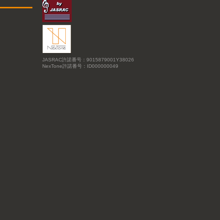
JASRAC許諾番号：9015879001Y38026
NexTone許諾番号：ID000000049