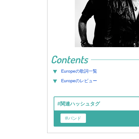
Contents
Europe
の歌詞一覧
Europe
のレビュー
#関連ハッシュタグ
バンド