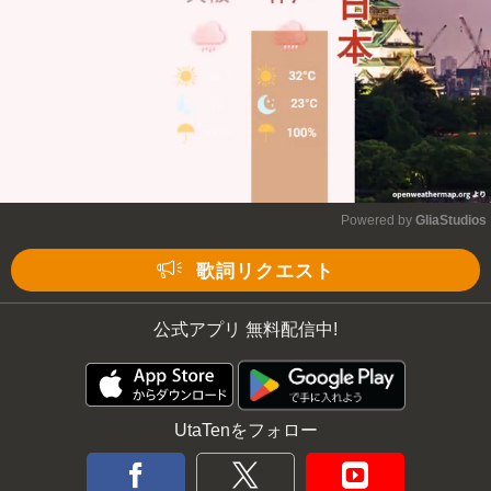
Powered by 
GliaStudios
Mute
歌詞リクエスト
公式アプリ 無料配信中!
UtaTenをフォロー