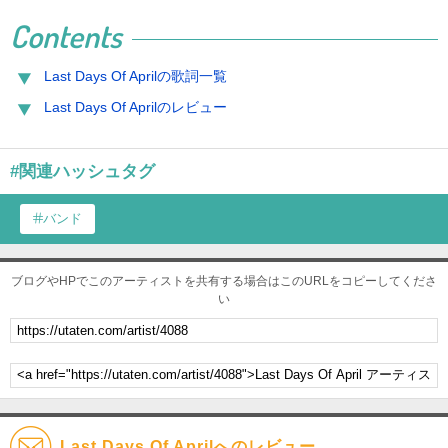
Contents
Last Days Of Aprilの歌詞一覧
Last Days Of Aprilのレビュー
#関連ハッシュタグ
バンド
ブログやHPでこのアーティストを共有する場合はこのURLをコピーしてくださ
い
Last Days Of Aprilへのレビュー