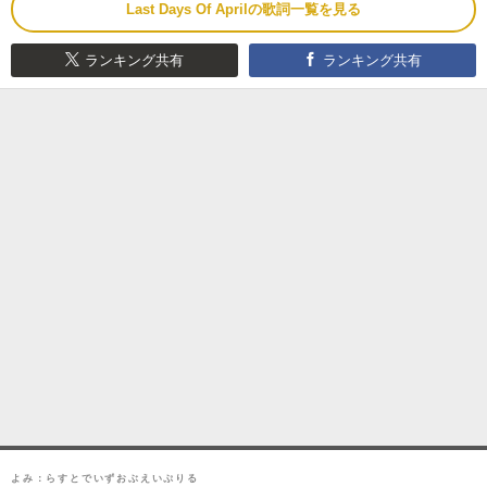
Last Days Of Aprilの歌詞一覧を見る
ランキング共有
ランキング共有
よみ：らすとでいずおぶえいぷりる