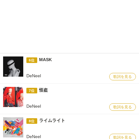
MASK
6位
DeNeel
歌詞を見る
怪盗
7位
DeNeel
歌詞を見る
ライムライト
8位
DeNeel
歌詞を見る