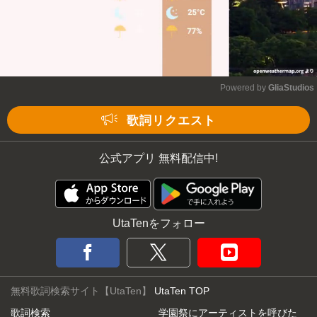
Powered by 
GliaStudios
Mute
歌詞リクエスト
公式アプリ 無料配信中!
UtaTenをフォロー
無料歌詞検索サイト【UtaTen】
UtaTen TOP
歌詞検索
学園祭にアーティストを呼びた