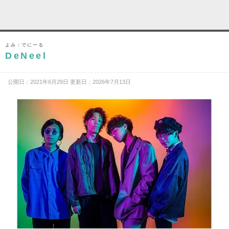
よみ：でにーる
DeNeel
公開日：2021年6月29日 更新日：2026年7月13日