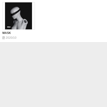
MASK
2020/10