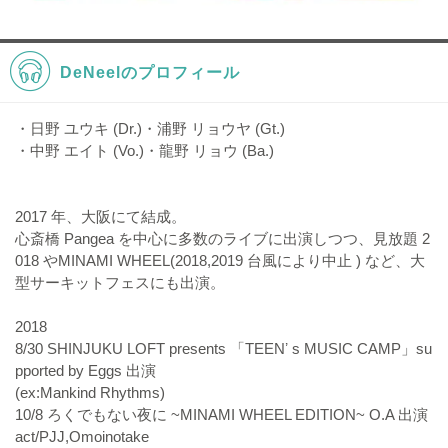
DeNeelのプロフィール
・日野 ユウキ (Dr.)・浦野 リョウヤ (Gt.)
・中野 エイト (Vo.)・龍野 リョウ (Ba.)
2017 年、大阪にて結成。
心斎橋 Pangea を中心に多数のライブに出演しつつ、見放題 2
018 やMINAMI WHEEL(2018,2019 台風により中止 ) など、大
型サーキットフェスにも出演。
2018
8/30 SHINJUKU LOFT presents 「TEENʼ s MUSIC CAMP」su
pported by Eggs 出演
(ex:Mankind Rhythms)
10/8 ろくでもない夜に ~MINAMI WHEEL EDITION~ O.A 出演
act/PJJ,Omoinotake