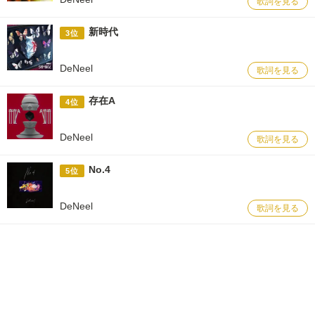
歌詞を見る
新時代
3位
DeNeel
歌詞を見る
存在A
4位
DeNeel
歌詞を見る
No.4
5位
DeNeel
歌詞を見る