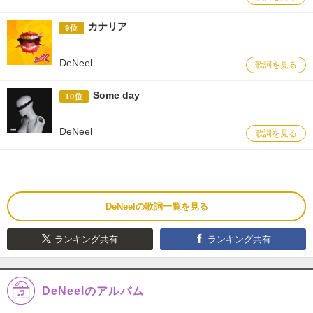
カナリア
9位
DeNeel
歌詞を見る
Some day
10位
DeNeel
歌詞を見る
DeNeelの歌詞一覧を見る
ランキング共有
ランキング共有
DeNeelのアルバム