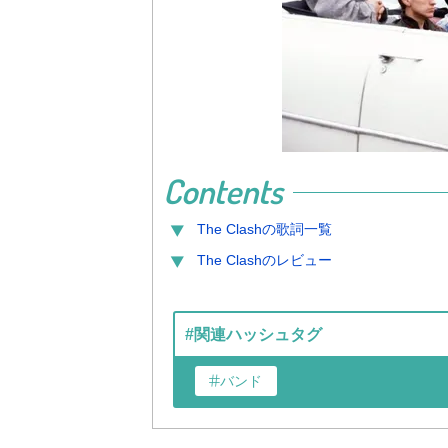
Contents
The Clash
の歌詞一覧
The Clash
のレビュー
#関連ハッシュタグ
バンド