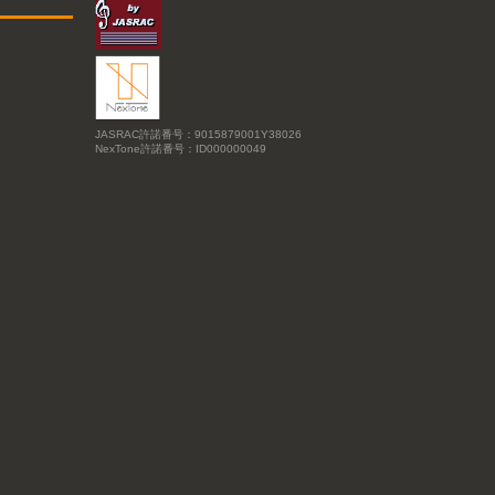
JASRAC許諾番号：9015879001Y38026
NexTone許諾番号：ID000000049