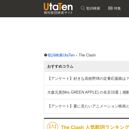
歌詞検索
特集
歌詞検索UtaTen
The Clash
おすすめコラム
【アンケート】好きな高校野球の定番応援曲は
大森元貴(Mrs.GREEN APPLE) の名言15
【アンケート】夏に見たいアニメーション映画
The Clash 人気歌詞ランキン