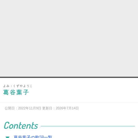
よみ：くずやようこ
葛谷葉子
公開日：2022年11月9日 更新日：2026年7月14日
Contents
葛谷葉子の歌詞一覧