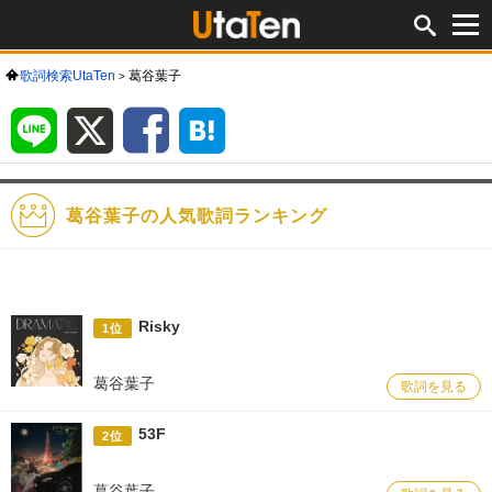
歌詞検索UtaTen
葛谷葉子
LINE
X
Facebook
は
て
な
ブ
ッ
ク
マ
ー
ク
葛谷葉子の人気歌詞ランキング
Risky
1位
葛谷葉子
歌詞を見る
53F
2位
葛谷葉子