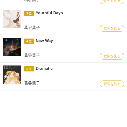
歌詞を見る
Youthful Days
3位
葛谷葉子
歌詞を見る
New Way
4位
葛谷葉子
歌詞を見る
Dramatic
5位
葛谷葉子
歌詞を見る