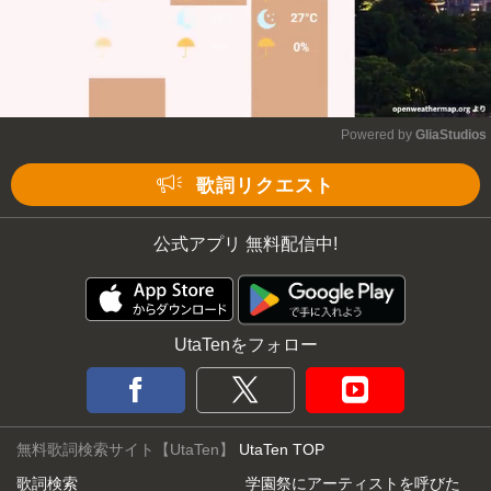
Powered by 
GliaStudios
Mute
歌詞リクエスト
公式アプリ 無料配信中!
UtaTenをフォロー
無料歌詞検索サイト【UtaTen】
UtaTen TOP
歌詞検索
学園祭にアーティストを呼びた