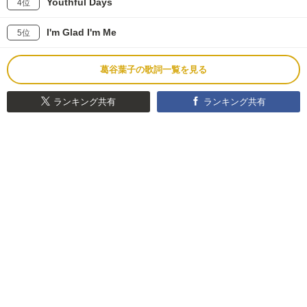
Youthful Days
4位
I'm Glad I'm Me
5位
葛谷葉子の歌詞一覧を見る
ランキング共有
ランキング共有