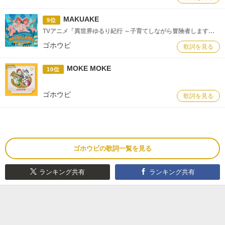
MAKUAKE
9位
TVアニメ「異世界ゆるり紀行 ～子育てしながら冒険者します～」エンディングテーマ
ゴホウビ
歌詞を見る
MOKE MOKE
10位
ゴホウビ
歌詞を見る
ゴホウビの歌詞一覧を見る
ランキング共有
ランキング共有