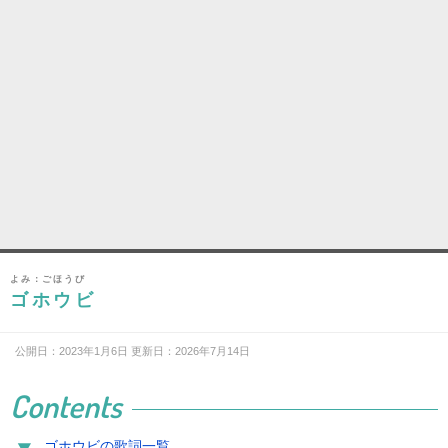
よみ：ごほうび
ゴホウビ
公開日：2023年1月6日 更新日：2026年7月14日
Contents
ゴホウビの歌詞一覧