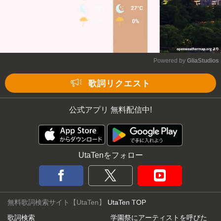
Powered by 
GliaStudios
Mute
歌詞リクエスト
公式アプリ 無料配信中!
UtaTenをフォロー
無料歌詞検索サイト【UtaTen】
UtaTen TOP
歌詞検索
学園祭にアーティストを呼びた