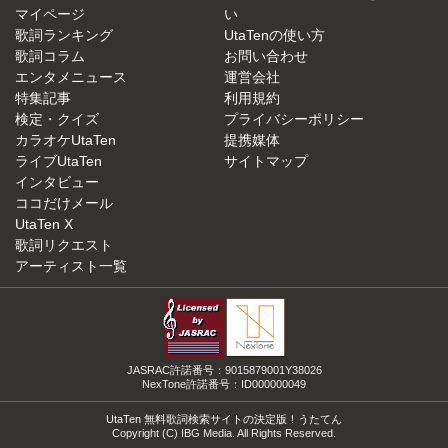
マイページ
い
歌詞ランキング
UtaTenの使い方
歌詞コラム
お問い合わせ
エンタメニュース
運営会社
特集記事
利用規約
検定・クイズ
プライバシーポリシー
カラオケUtaTen
提携媒体
ライブUtaTen
サイトマップ
インタビュー
ココだけメール
UtaTen X
歌詞リクエスト
アーティスト一覧
JASRAC許諾番号：9015879001Y38026
NexTone許諾番号：ID000000049
UtaTen 無料歌詞検索サイトの決定版！うたてん
Copyright (C) IBG Media. All Rights Reserved.