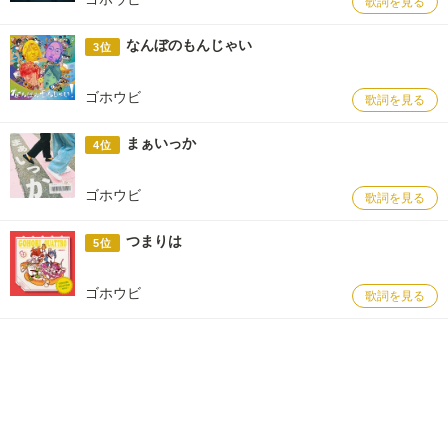
歌詞を見る
なんぼのもんじゃい
3位
ゴホウビ
歌詞を見る
まぁいっか
4位
ゴホウビ
歌詞を見る
つまりは
5位
ゴホウビ
歌詞を見る