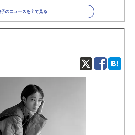
裕子のニュースを全て見る
X
Fac