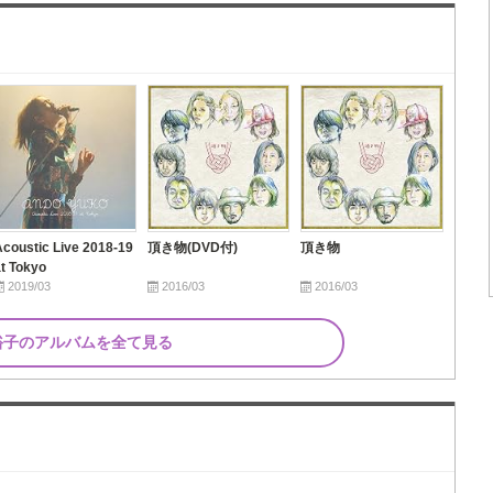
Acoustic Live 2018-19
頂き物(DVD付)
頂き物
at Tokyo
2019/03
2016/03
2016/03
裕子のアルバムを全て見る