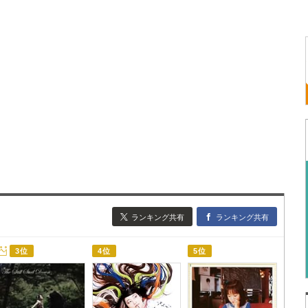
ランキング共有
ランキング共有
3位
4位
5位