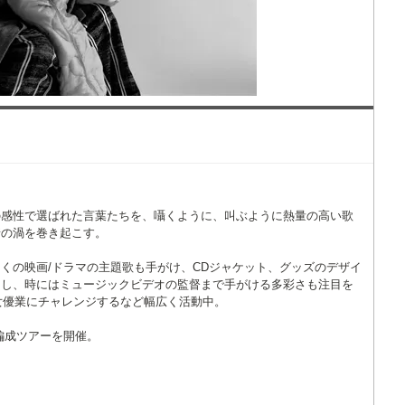
の感性で選ばれた言葉たちを、囁くように、叫ぶように熱量の高い歌
情の渦を巻き起こす。
くの映画/ドラマの主題歌も手がけ、CDジャケット、グッズのデザイ
なし、時にはミュージックビデオの監督まで手がける多彩さも注目を
で女優業にチャレンジするなど幅広く活動中。
小編成ツアーを開催。