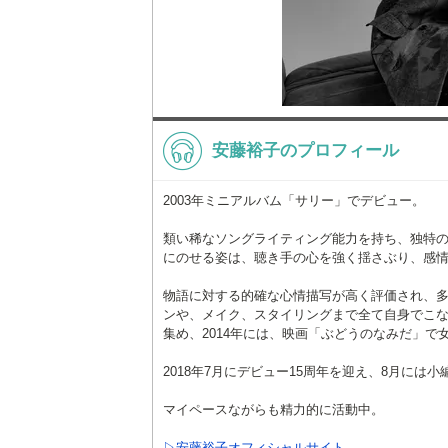
安藤裕子のプロフィール
2003年ミニアルバム「サリー」でデビュー。
類い稀なソングライティング能力を持ち、独特
にのせる姿は、聴き手の心を強く揺さぶり、感
物語に対する的確な心情描写が高く評価され、多
ンや、メイク、スタイリングまで全て自身でこ
集め、2014年には、映画「ぶどうのなみだ」
2018年7月にデビュー15周年を迎え、8月には
マイペースながらも精力的に活動中。
▷安藤裕子オフィシャルサイト