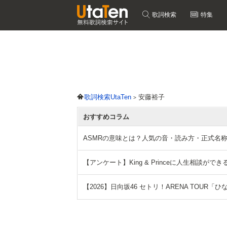
歌詞検索
特集
歌詞検索UtaTen
安藤裕子
おすすめコラム
ASMRの意味とは？人気の音・読み方・正式名
【アンケート】King & Princeに人生相談
【2026】日向坂46 セトリ！ARENA TOUR