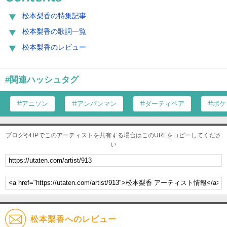
松本梨香の特集記事
松本梨香の歌詞一覧
松本梨香のレビュー
#関連ハッシュタグ
アニソン
アンパンマン
ダーティペア
ポケ
ブログやHPでこのアーティストを共有する場合はこのURLをコピーしてくださ
い
松本梨香へのレビュー