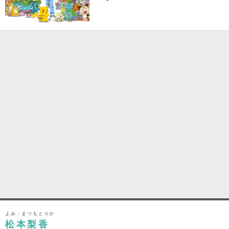
よみ：まつもとりか
松本梨香