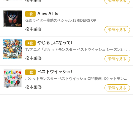
歌詞を見る
Alive A life
3位
仮面ライダー龍騎スペシャル 13RIDERS OP
松本梨香
歌詞を見る
やじるしになって!
4位
TVアニメ「ポケットモンスター ベストウイッシュ シーズン2」オープニングテーマ
松本梨香
歌詞を見る
ベストウイッシュ!
5位
ポケットモンスター ベストウイッシュ OP/ 映画 ポケットモンスター ビクティニと黒き英雄 ゼクロム ビクティニと白き英雄 レシラム OP曲
松本梨香
歌詞を見る