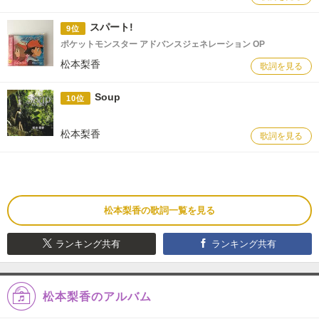
スパート!
9位
ポケットモンスター アドバンスジェネレーション OP
松本梨香
歌詞を見る
Soup
10位
松本梨香
歌詞を見る
松本梨香の歌詞一覧を見る
ランキング共有
ランキング共有
松本梨香のアルバム