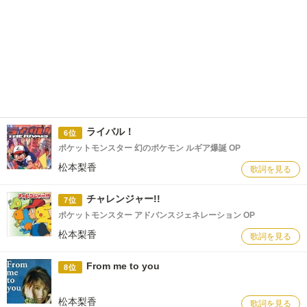
ライバル！
6位
ポケットモンスター 幻のポケモン ルギア爆誕 OP
松本梨香
歌詞を見る
チャレンジャー!!
7位
ポケットモンスター アドバンスジェネレーション OP
松本梨香
歌詞を見る
From me to you
8位
松本梨香
歌詞を見る