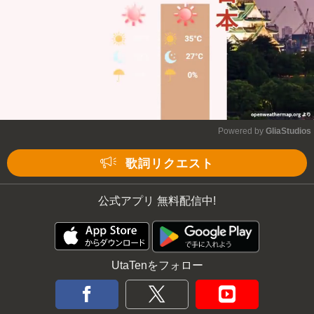
Powered by 
GliaStudios
Mute
歌詞リクエスト
公式アプリ 無料配信中!
UtaTenをフォロー