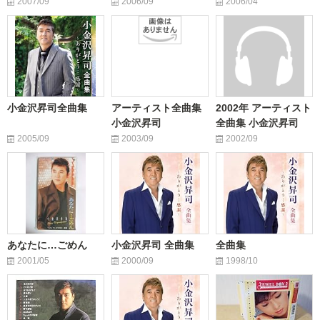
2007/09
2006/09
2006/04
小金沢昇司全曲集
アーティスト全曲集
2002年 アーティスト
小金沢昇司
全曲集 小金沢昇司
2005/09
2003/09
2002/09
あなたに…ごめん
小金沢昇司 全曲集
全曲集
2001/05
2000/09
1998/10