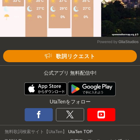
Powered by 
GliaStudios
Mute
歌詞リクエスト
公式アプリ 無料配信中!
UtaTenをフォロー
無料歌詞検索サイト【UtaTen】
UtaTen TOP