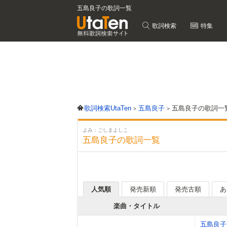
五島良子の歌詞一覧
歌詞検索
特集
歌詞検索UtaTen
五島良子
五島良子の歌詞一
よみ：ごしまよしこ
五島良子の歌詞一覧
人気順
発売新順
発売古順
あ
楽曲・タイトル
五島良子