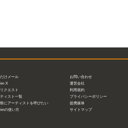
だけメール
お問い合わせ
Ten X
運営会社
リクエスト
利用規約
ティスト一覧
プライバシーポリシー
祭にアーティストを呼びたい
提携媒体
aTenの使い方
サイトマップ