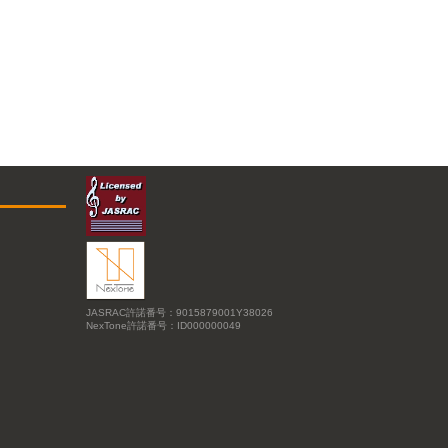
JASRAC許諾番号：9015879001Y38026
NexTone許諾番号：ID000000049