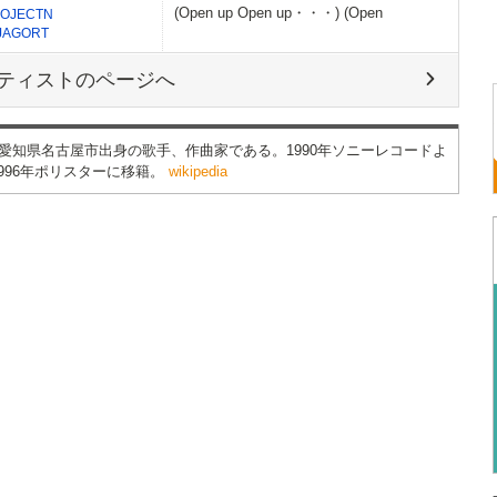
(Open up Open up・・・) (Open
OJECTN
IJAGORT
ティストのページへ
 ）は愛知県名古屋市出身の歌手、作曲家である。1990年ソニーレコードよ
996年ポリスターに移籍。
wikipedia