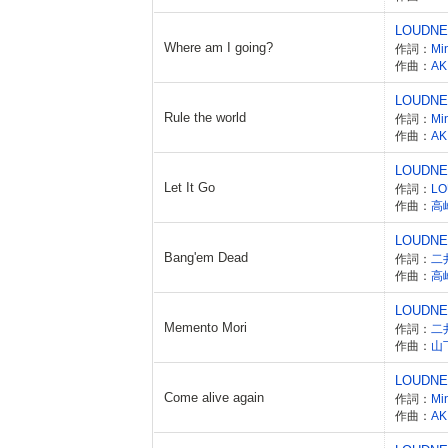
LOUDN
Where am I going?
作詞：
Mi
作曲：
AK
LOUDN
Rule the world
作詞：
Mi
作曲：
AK
LOUDN
Let It Go
作詞：
LO
作曲：
高
LOUDN
Bang'em Dead
作詞：
二
作曲：
高
LOUDN
Memento Mori
作詞：
二
作曲：
山
LOUDN
Come alive again
作詞：
Mi
作曲：
AK