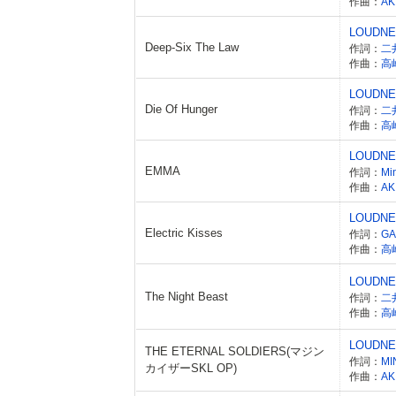
作曲：
AK
LOUDN
Deep-Six The Law
作詞：
二
作曲：
高
LOUDN
Die Of Hunger
作詞：
二
作曲：
高
LOUDN
EMMA
作詞：
Mi
作曲：
AK
LOUDN
Electric Kisses
作詞：
GA
作曲：
高
LOUDN
The Night Beast
作詞：
二
作曲：
高
LOUDN
THE ETERNAL SOLDIERS(マジン
作詞：
MI
カイザーSKL OP)
作曲：
AK