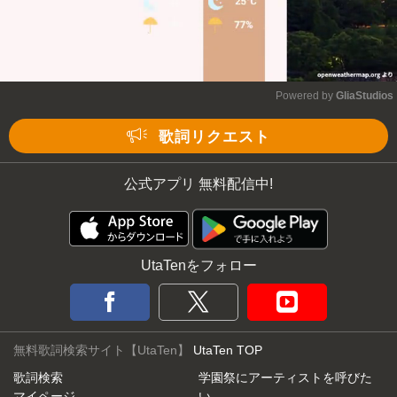
Powered by 
GliaStudios
Mute
歌詞リクエスト
公式アプリ 無料配信中!
UtaTenをフォロー
無料歌詞検索サイト【UtaTen】
UtaTen TOP
歌詞検索
学園祭にアーティストを呼びた
マイページ
い