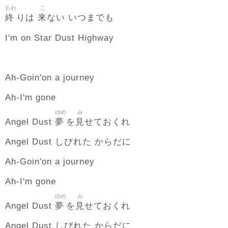
おわ
こ
終
来
りは
ない いつまでも
I'm on Star Dust Highway
Ah-Goin'on a journey
Ah-I'm gone
ゆめ
み
夢
見
Angel Dust
を
せておくれ
Angel Dust しびれた からだに
Ah-Goin'on a journey
Ah-I'm gone
ゆめ
み
夢
見
Angel Dust
を
せておくれ
Angel Dust しびれた からだに