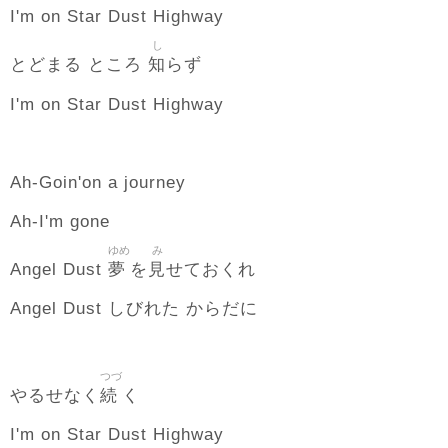
I'm on Star Dust Highway
し
知
とどまる ところ
らず
I'm on Star Dust Highway
Ah-Goin'on a journey
Ah-I'm gone
ゆめ
み
夢
見
Angel Dust
を
せておくれ
Angel Dust しびれた からだに
つづ
続
やるせなく
く
I'm on Star Dust Highway