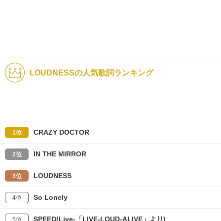
LOUDNESSの人気歌詞ランキング
CRAZY DOCTOR
1位
IN THE MIRROR
2位
LOUDNESS
3位
So Lonely
4位
SPEED(Live-「LIVE-LOUD-ALIVE」より)
5位