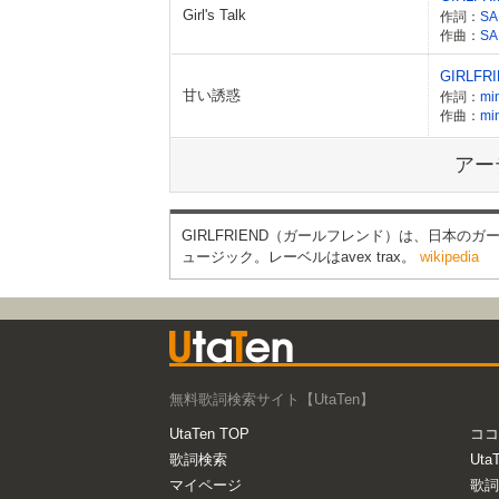
Girl's Talk
作詞：
SA
作曲：
SA
GIRLFR
甘い誘惑
作詞：
mi
作曲：
mi
アー
GIRLFRIEND（ガールフレンド）は、日本の
ュージック。レーベルはavex trax。
wikipedia
無料歌詞検索サイト【UtaTen】
UtaTen TOP
ココ
歌詞検索
Uta
マイページ
歌詞