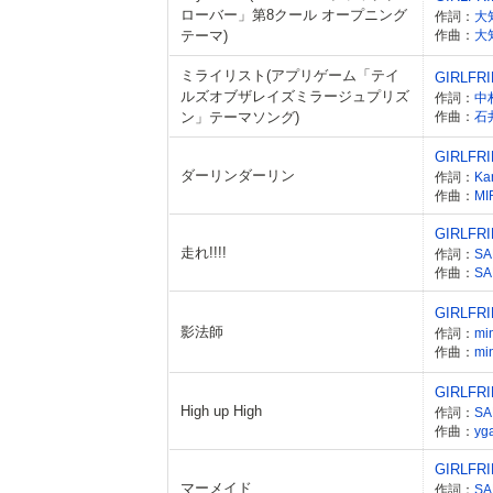
ローバー」第8クール オープニング
作詞：
大
テーマ)
作曲：
大
ミライリスト(アプリゲーム「テイ
GIRLFR
ルズオブザレイズミラージュプリズ
作詞：
中
ン」テーマソング)
作曲：
石
GIRLFR
ダーリンダーリン
作詞：
Ka
作曲：
MI
GIRLFR
走れ!!!!
作詞：
SA
作曲：
SA
GIRLFR
影法師
作詞：
mi
作曲：
mi
GIRLFR
High up High
作詞：
SA
作曲：
yg
GIRLFR
マーメイド
作詞：
SA