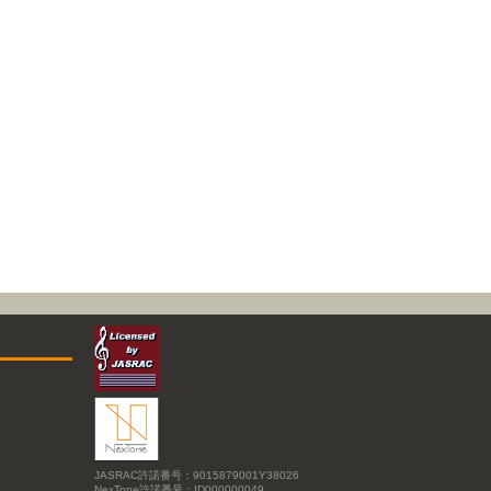
JASRAC許諾番号：9015879001Y38026
NexTone許諾番号：ID000000049