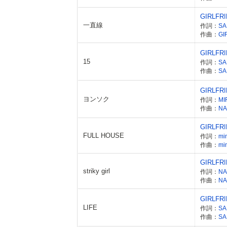
GIRLFR
一直線
作詞：
SA
作曲：
GI
GIRLFR
15
作詞：
SA
作曲：
SA
GIRLFR
ヨンソク
作詞：
MI
作曲：
NA
GIRLFR
FULL HOUSE
作詞：
mi
作曲：
mi
GIRLFR
striky girl
作詞：
NA
作曲：
NA
GIRLFR
LIFE
作詞：
SA
作曲：
SA