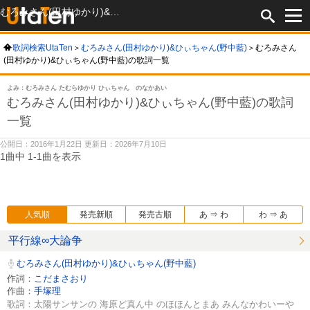
むろみさん(田村ゆかり)&ひぃちゃん(野中藍)の歌詞一覧
歌詞検索UtaTen
むろみさん(田村ゆかり)&ひぃちゃん(野中藍)
むろみさん
(田村ゆかり)&ひぃちゃん(野中藍)の歌詞一覧
よみ：むろみさん たむらゆかり ひぃちゃん のなかあい
むろみさん(田村ゆかり)&ひぃちゃん(野中藍)の歌詞
一覧
公開日：2016年1月22日 更新日：2026年7月10日
1曲中 1-1曲を表示
人気順
発売新順
発売古順
あ ⇒ わ
わ ⇒ あ
平行線∞大論争
むろみさん(田村ゆかり)&ひぃちゃん(野中藍)
作詞：
こだまさおり
作曲：
手塚理
歌詞：太陽サンサンの 海原ど真ん中 のほほんとまあ みんなかわいーや