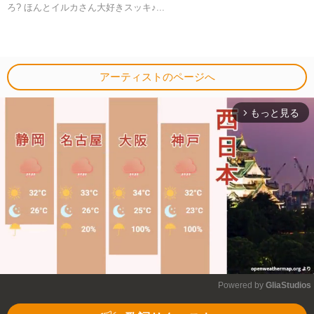
ろ? ほんとイルカさん大好きスッキ♪...
アーティストのページへ
もっと見る
arrow_forward_ios
Powered by 
GliaStudios
Mute