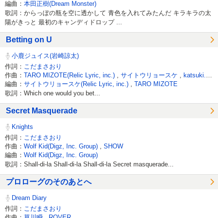
編曲：
本田正樹(Dream Monster)
歌詞：からっぽの瓶を空に透かして 青色を入れてみたんだ キラキラの太
陽がきっと 最初のキャンディドロップ ...
Betting on U
小鹿ジュイス(岩崎諒太)
作詞：
こだまさおり
作曲：
TARO MIZOTE(Relic Lyric, inc.)
,
サイトウリョースケ
,
katsuki.CF
編曲：
サイトウリョースケ(Relic Lyric, inc.)
,
TARO MIZOTE
歌詞：Which one would you bet...
Secret Masquerade
Knights
作詞：
こだまさおり
作曲：
Wolf Kid(Digz, Inc. Group)
,
SHOW
編曲：
Wolf Kid(Digz, Inc. Group)
歌詞：Shall-di-la Shall-di-la Shall-di-la Secret masquerade...
プロローグのそのあとへ
Dream Diary
作詞：
こだまさおり
作曲：
草川瞬
,
ROVER