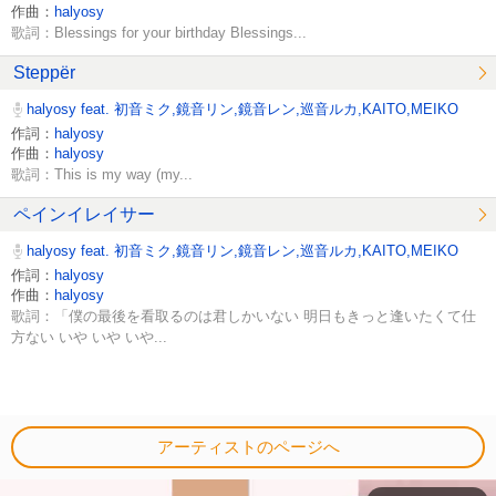
作曲：
halyosy
歌詞：Blessings for your birthday Blessings...
Steppër
halyosy feat. 初音ミク,鏡音リン,鏡音レン,巡音ルカ,KAITO,MEIKO
作詞：
halyosy
作曲：
halyosy
歌詞：This is my way (my...
ペインイレイサー
halyosy feat. 初音ミク,鏡音リン,鏡音レン,巡音ルカ,KAITO,MEIKO
作詞：
halyosy
作曲：
halyosy
歌詞：「僕の最後を看取るのは君しかいない 明日もきっと逢いたくて仕
方ない いや いや いや...
アーティストのページへ