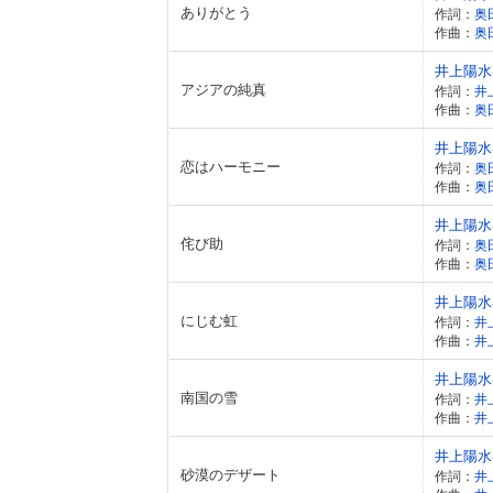
ありがとう
作詞：
奥
作曲：
奥
井上陽水
アジアの純真
作詞：
井
作曲：
奥
井上陽水
恋はハーモニー
作詞：
奥
作曲：
奥
井上陽水
侘び助
作詞：
奥
作曲：
奥
井上陽水
にじむ虹
作詞：
井
作曲：
井
井上陽水
南国の雪
作詞：
井
作曲：
井
井上陽水
砂漠のデザート
作詞：
井