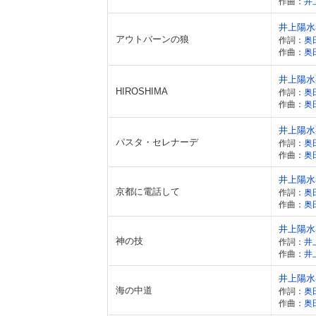
作曲：
井
井上陽水
アウトバーンの狼
作詞：
奥
作曲：
奥
井上陽水
HIROSHIMA
作詞：
奥
作曲：
奥
井上陽水
パスタ・セレナーデ
作詞：
奥
作曲：
奥
井上陽水
京都に電話して
作詞：
奥
作曲：
奥
井上陽水
神の技
作詞：
井
作曲：
井
井上陽水
海の中道
作詞：
奥
作曲：
奥