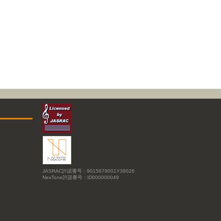
JASRAC許諾番号：9015879001Y38026
NexTone許諾番号：ID000000049