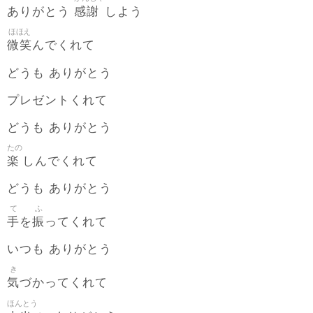
感謝
ありがとう
しよう
ほほえ
微笑
んでくれて
どうも ありがとう
プレゼントくれて
どうも ありがとう
たの
楽
しんでくれて
どうも ありがとう
て
ふ
手
振
を
ってくれて
いつも ありがとう
き
気
づかってくれて
ほんとう