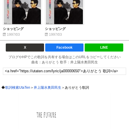
ショッピング
ショッピング
1997/03
1997/03
X
Facebook
LINE
ブログやHPでこの歌詞を共有する場合はこのURLをコピーしてください
曲名：ありがとう 歌手：井上陽水奥田民生
歌詞検索UtaTen
井上陽水奥田民生
ありがとう歌詞