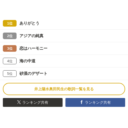
ありがとう
1位
アジアの純真
2位
恋はハーモニー
3位
海の中道
4位
砂漠のデザート
5位
井上陽水奥田民生の歌詞一覧を見る
ランキング共有
ランキング共有