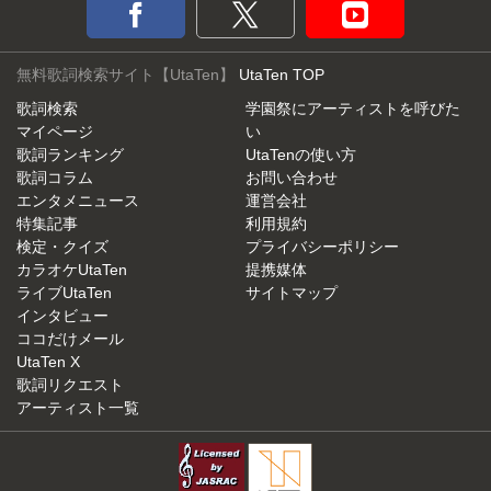
無料歌詞検索サイト【UtaTen】
UtaTen TOP
歌詞検索
学園祭にアーティストを呼びた
マイページ
い
歌詞ランキング
UtaTenの使い方
歌詞コラム
お問い合わせ
エンタメニュース
運営会社
特集記事
利用規約
検定・クイズ
プライバシーポリシー
カラオケUtaTen
提携媒体
ライブUtaTen
サイトマップ
インタビュー
ココだけメール
UtaTen X
歌詞リクエスト
アーティスト一覧