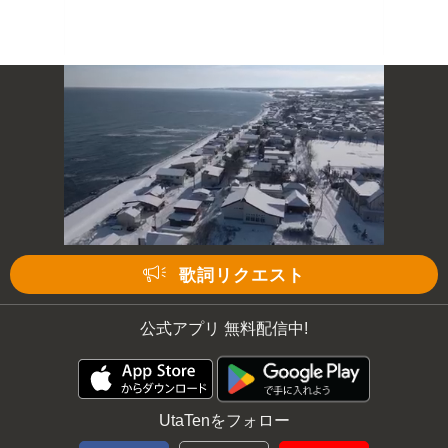
次の動画まで 3
キャンセル
歌詞リクエスト
公式アプリ 無料配信中!
UtaTenをフォロー