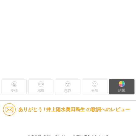
結果
友情
感動
恋愛
元気
ありがとう / 井上陽水奥田民生 の歌詞へのレビュー