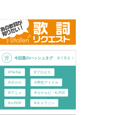
今話題のハッシュタグ
全て見る
TikTok
プロセカ
ボカロ
男性アイドル
アニメ
カナルビ・K-POP和訳
J-POP
キャラソン
あんスタ
歌い手