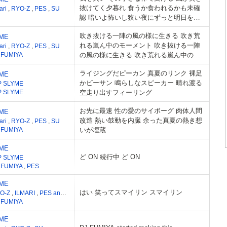
抜けてく夕暮れ 食うか食われるかも未確
ari
,
RYO-Z
,
PES
,
SU
認 暗いよ怖いし狭い夜にずっと明日を待
つ
吹き抜ける一陣の風の様に生きる 吹き荒
YME
れる嵐ん中のモーメント 吹き抜ける一陣
ari
,
RYO-Z
,
PES
,
SU
 FUMIYA
の風の様に生きる 吹き荒れる嵐ん中のモ
ーメント
ライジングだピーカン 真夏のリンク 裸足
YME
かビーサン 鳴らしなスピーカー 晴れ渡る
P SLYME
P SLYME
空走り出すフィーリング
お先に最速 性の愛のサイボーグ 肉体人間
YME
改造 熱い鼓動を内臓 余った真夏の熱き想
ari
,
RYO-Z
,
PES
,
SU
 FUMIYA
いが埋蔵
YME
ど ON 続行中 ど ON
P SLYME
 FUMIYA
,
PES
YME
はい 笑ってスマイリン スマイリン
O-Z
,
ILMARI
,
PES and su
 FUMIYA
YME