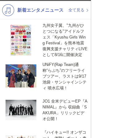
新着エンタメニュース
K-POP
バンド
全て見る
演歌・歌謡
洋楽
九州女子翼、"九州がひ
とつになる"アイドルフ
VTuber
ディズニー
ェス「Kyushu Girls Win
g Festival」を熊本地震
復興支援チャリティLIVE
として8/16に開催決定
UNiFY(Rap Team)通
称“らぷち”のフリーライ
ブツアー、ラストは9/17
池袋・サンシャインシテ
ィ 噴水広場！
JO1 全米デビューEP『A
NIMAL』から 収録曲「S
AKURA」リリックビデ
オ公開！
『ハイキュー!! オンザコ