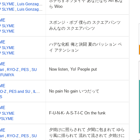
ホテらすネツタイヤ あなたなら Ah 私な
P SLYME
,
Luis Gonzaga
,
David Nasser Zedantes
ら Woo
P SLYME
,
Luis Gonzaga
,
David Nasser Zedantes
YME
スポンジ・ボブ 僕らの スクエアパンツ
P SLYME
みんなの スクエアパンツ
P SLYME
YME
ハデな化粧 俺と決闘 夏のパッション ペ
P SLYME
イ アテンション
P SLYME
YME
Now listen, Yo! People put
ari
,
RYO-Z
,
PES
,
SU
 FUMIYA
YME
No pain No gain いつだって
O-Z
,
PES and SU
,
ILMALI
S
YME
F-U-N-K- A-S-T-I-C On the funk
P SLYME
PSLYME
夕焼けに照らされて 夕闇に包まれて ゆら
YME
り風に揺られて 流れて流されて 夕焼けに
ari
,
RYO-Z
,
PES
,
SU