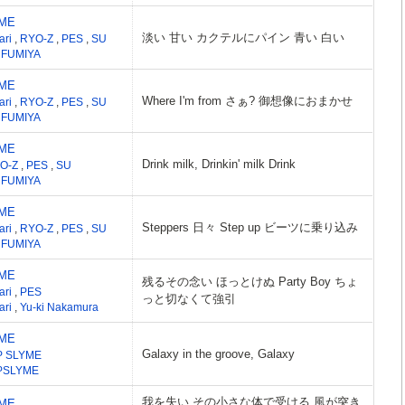
YME
淡い 甘い カクテルにパイン 青い 白い
ari
,
RYO-Z
,
PES
,
SU
 FUMIYA
YME
Where I'm from さぁ? 御想像におまかせ
ari
,
RYO-Z
,
PES
,
SU
 FUMIYA
YME
Drink milk, Drinkin' milk Drink
O-Z
,
PES
,
SU
 FUMIYA
YME
Steppers 日々 Step up ビーツに乗り込み
ari
,
RYO-Z
,
PES
,
SU
 FUMIYA
YME
残るその念い ほっとけぬ Party Boy ちょ
ari
,
PES
っと切なくて強引
ari
,
Yu-ki Nakamura
YME
Galaxy in the groove, Galaxy
P SLYME
PSLYME
我を失い その小さな体で受ける 風が突き
YME