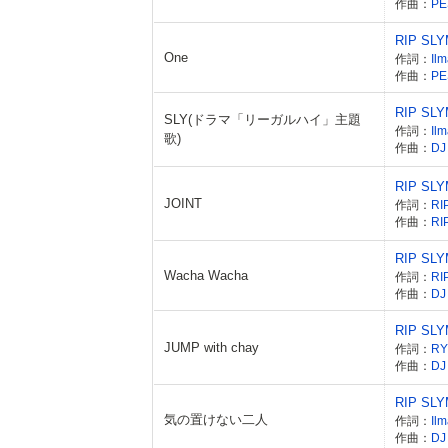
作曲：
PE
RIP SL
One
作詞：
Ilm
作曲：
PE
RIP SL
SLY(ドラマ「リーガルハイ」主題
作詞：
Ilm
歌)
作曲：
DJ
RIP SL
JOINT
作詞：
RI
作曲：
RI
RIP SL
Wacha Wacha
作詞：
RI
作曲：
DJ
RIP SL
JUMP with chay
作詞：
RY
作曲：
DJ
RIP SL
気の置けない二人
作詞：
Ilm
作曲：
DJ