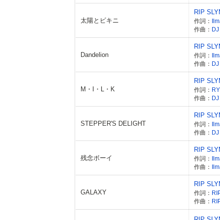
RIP SL
太陽とビキニ
作詞：
Ilm
作曲：
DJ
RIP SL
Dandelion
作詞：
Ilm
作曲：
DJ
RIP SL
M・I・L・K
作詞：
RY
作曲：
DJ
RIP SL
STEPPER'S DELIGHT
作詞：
Ilm
作曲：
DJ
RIP SL
残念ボーイ
作詞：
Ilm
作曲：
Ilm
RIP SL
GALAXY
作詞：
RI
作曲：
RI
RIP SL