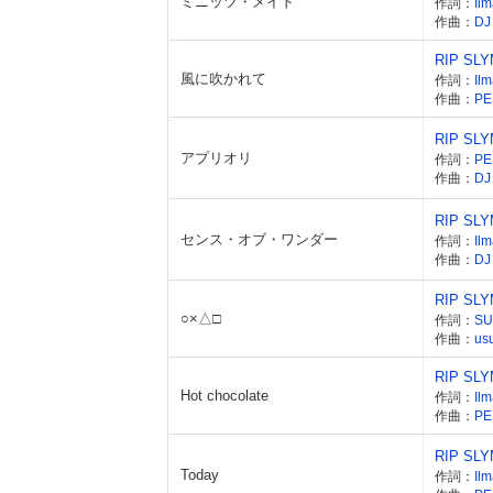
ミニッツ・メイド
作詞：
Ilm
作曲：
DJ
RIP SL
風に吹かれて
作詞：
Ilm
作曲：
PE
RIP SL
アプリオリ
作詞：
PE
作曲：
DJ
RIP SL
センス・オブ・ワンダー
作詞：
Ilm
作曲：
DJ
RIP SL
○×△□
作詞：
SU
作曲：
us
RIP SL
Hot chocolate
作詞：
Ilm
作曲：
PE
RIP SL
Today
作詞：
Ilm