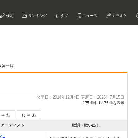
検定
ランキング
タグ
ニュース
カラオケ
の歌詞一覧
公開日：2014年12月4日 更新日：2026年7月15日
175
曲中
1-175
曲を表示
 ⇒ わ
わ ⇒ あ
アーティスト
歌詞・歌い出し
YME