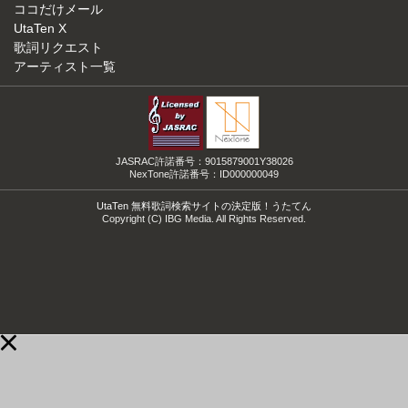
ココだけメール
UtaTen X
歌詞リクエスト
アーティスト一覧
JASRAC許諾番号：9015879001Y38026
NexTone許諾番号：ID000000049
UtaTen 無料歌詞検索サイトの決定版！うたてん
Copyright (C) IBG Media. All Rights Reserved.