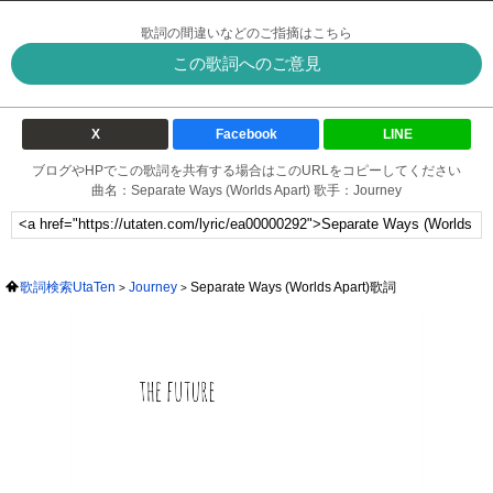
歌詞の間違いなどのご指摘はこちら
この歌詞へのご意見
X
Facebook
LINE
ブログやHPでこの歌詞を共有する場合はこのURLをコピーしてください
曲名：Separate Ways (Worlds Apart) 歌手：Journey
歌詞検索UtaTen
Journey
Separate Ways (Worlds Apart)歌詞